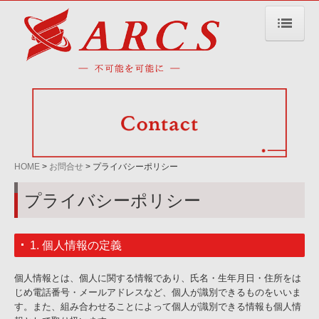
HOME
会社概要
事業内容
電気・空調工事
内装工事
HOME
お問合せ
プライバシーポリシー
施工事例
プライバシーポリシー
電気・空調工事
1. 個人情報の定義
内装工事
お問合せ
個人情報とは、個人に関する情報であり、氏名・生年月日・住所をは
じめ電話番号・メールアドレスなど、個人が識別できるものをいいま
プライバシーポリシー
す。また、組み合わせることによって個人が識別できる情報も個人情