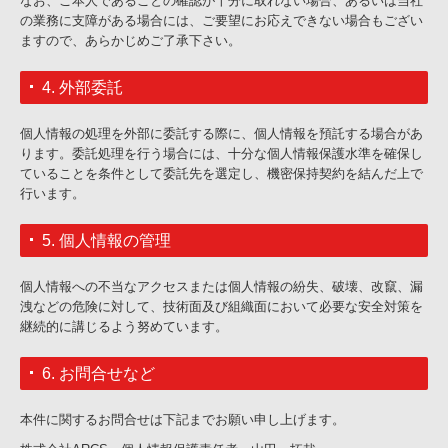
なお、ご本人であることの確認が十分に取れない場合、あるいは当社
の業務に支障がある場合には、ご要望にお応えできない場合もござい
ますので、あらかじめご了承下さい。
4. 外部委託
個人情報の処理を外部に委託する際に、個人情報を預託する場合があ
ります。委託処理を行う場合には、十分な個人情報保護水準を確保し
ていることを条件として委託先を選定し、機密保持契約を結んだ上で
行います。
5. 個人情報の管理
個人情報への不当なアクセスまたは個人情報の紛失、破壊、改竄、漏
洩などの危険に対して、技術面及び組織面において必要な安全対策を
継続的に講じるよう努めています。
6. お問合せなど
本件に関するお問合せは下記までお願い申し上げます。